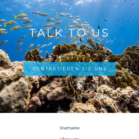
TALK TO US
KONTAKTIEREN SIE UNS
Startseite